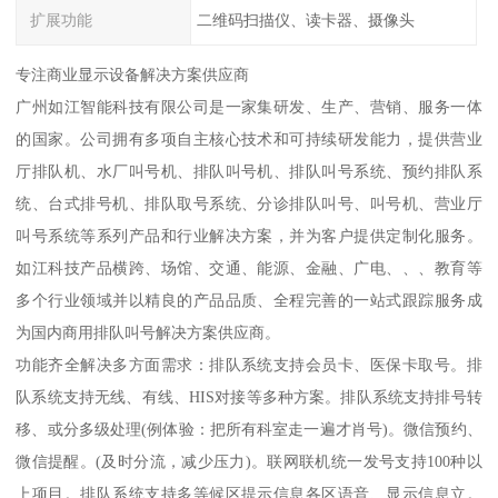
扩展功能
二维码扫描仪、读卡器、摄像头
专注商业显示设备解决方案供应商
广州如江智能科技有限公司是一家集研发、生产、营销、服务一体
的国家。公司拥有多项自主核心技术和可持续研发能力，提供营业
厅排队机、水厂叫号机、排队叫号机、排队叫号系统、预约排队系
统、台式排号机、排队取号系统、分诊排队叫号、叫号机、营业厅
叫号系统等系列产品和行业解决方案，并为客户提供定制化服务。
如江科技产品横跨、场馆、交通、能源、金融、广电、、、教育等
多个行业领域并以精良的产品品质、全程完善的一站式跟踪服务成
为国内商用排队叫号解决方案供应商。
功能齐全解决多方面需求：排队系统支持会员卡、医保卡取号。排
队系统支持无线、有线、HIS对接等多种方案。排队系统支持排号转
移、或分多级处理(例体验：把所有科室走一遍才肖号)。微信预约、
微信提醒。(及时分流，减少压力)。联网联机统一发号支持100种以
上项目。排队系统支持多等候区提示信息各区语音、显示信息立。