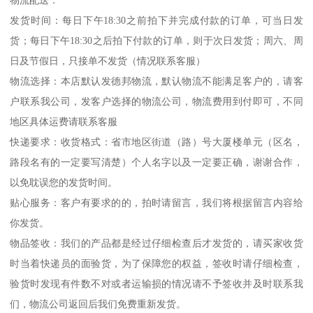
发货时间：每日下午18:30之前拍下并完成付款的订单，可当日发
货；每日下午18:30之后拍下付款的订单，则于次日发货；周六、周
日及节假日，只接单不发货（情况联系客服）
物流选择：本店默认发德邦物流，默认物流不能满足客户的，请客
户联系我公司，发客户选择的物流公司，物流费用到付即可，不同
地区具体运费请联系客服
快递要求：收货格式：省市地区街道（路）号大厦楼单元（区名，
路段名有的一定要写清楚）个人名字以及一定要正确，谢谢合作，
以免耽误您的发货时间。
贴心服务：客户有要求的的，拍时请留言，我们将根据留言内容给
你发货。
物品签收：我们的产品都是经过仔细检查后才发货的，请买家收货
时当着快递员的面验货，为了保障您的权益，签收时请仔细检查，
验货时发现有件数不对或者运输损的情况请不予签收并及时联系我
们，物流公司返回后我们免费重新发货。