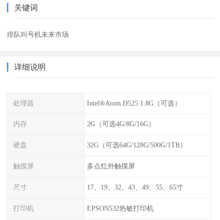
关键词
排队叫号机未来市场
详细说明
处理器
Intel®Atom D525 1.8G（可选）
内存
2G（可选4G/8G/16G）
硬盘
32G（可选64G/128G/500G/1TB）
触摸屏
多点红外触摸屏
尺寸
17、19、32、43、49、55、65寸
打印机
EPSON532热敏打印机