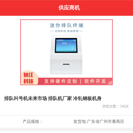
供应商机
排队叫号机未来市场 排队机厂家 冷轧钢板机身
浏览次数：
540
次
产品规格：
发货地:
广东省广州市番禺区