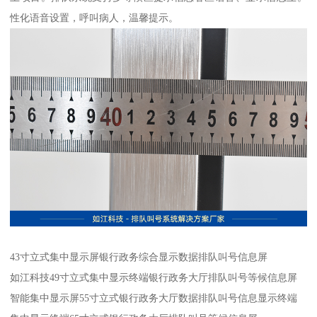
性化语音设置，呼叫病人，温馨提示。
43寸立式集中显示屏银行政务综合显示数据排队叫号信息屏
如江科技49寸立式集中显示终端银行政务大厅排队叫号等候信息屏
智能集中显示屏55寸立式银行政务大厅数据排队叫号信息显示终端