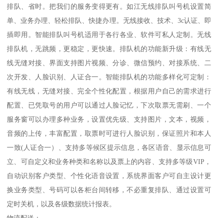
排队、省时。把我们的服务变得更有。如江无线排队叫号机设置简
单、业务办理、轻松排队、快捷办理。无线接收、技术、3c认证、即
插即用。智能排队叫号机适用于各行各业、软件可私人定制。无线
排队机，无跳频，更稳定，更快速。排队机的功能新升级：有线无
线无缝对接、界面支持图片视频、分诊、微信预约、对接系统、二
次开发、人脸识别、人证合一。智能排队机的功能多样化可定制：
有线无线，无缝对接、完全个性化配置，根据用户自己的需求进行
配置、已凭取号的用户可以通过人脸记忆，下次取票无需刷、一个
服务窗可以办理多种业务，设置优先级、支持图片，文本，视频，
音频的上传，丰富配置，取票时可进行人脸识别，保证照片和本人
一致(人证合一）、支持多等候区提示信息，各区语音、显示信息可
立、可自定义和业务种类和名称以及票上的内容、支持多等级VIP，
自动识别客户类型、个性化语音设置，系统界面客户可自主设计更
换业务类型、号码可以各柜台间转移，不必重复排队、通过设置可
定时关机，以及各级数据统计报表。
物流配送：