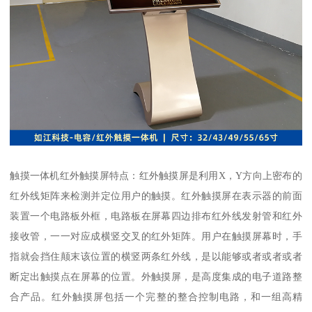
触摸一体机红外触摸屏特点：红外触摸屏是利用X，Y方向上密布的
红外线矩阵来检测并定位用户的触摸。红外触摸屏在表示器的前面
装置一个电路板外框，电路板在屏幕四边排布红外线发射管和红外
接收管，一一对应成横竖交叉的红外矩阵。用户在触摸屏幕时，手
指就会挡住颠末该位置的横竖两条红外线，是以能够或者或者或者
断定出触摸点在屏幕的位置。外触摸屏，是高度集成的电子道路整
合产品。红外触摸屏包括一个完整的整合控制电路，和一组高精