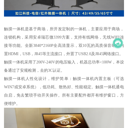
触摸一体机是基于商场，所开发定制的一体机，主要应用于商场，
连锁机构，采用安卓瑞芯微3399方案，支持有线网络，无线WIFI连
接等功能。全新3840*2160P全高清显示，双10瓦的高质保音响，内
置HDMI，USB，JR45等主流接口，外置了USB2.0及JR45网络接口。
触摸一体机采用了200V-240V的电压输入，机器总功率<100W，本设
备通过了安规检测，去的3C认证。
触摸一体机人性化设计，维护简单：触摸一体机内置主板（可选
WIN7或安卓系统），低功耗、散热好、性能稳定。触摸一体机通电
自启，免去繁琐手动开关操作。所有主要配件都开有维护窗口，方
便维护。