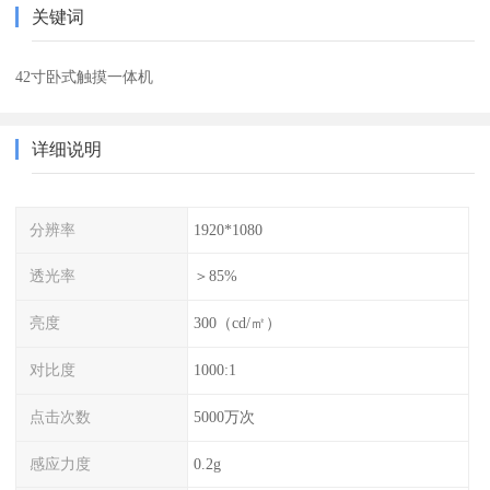
关键词
42寸卧式触摸一体机
详细说明
分辨率
1920*1080
透光率
＞85%
亮度
300（cd/㎡）
对比度
1000:1
点击次数
5000万次
感应力度
0.2g