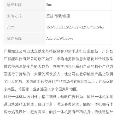
响应时间
3ms
安装方式
壁挂/吊装/底座
尺寸
15.6/18.5/21.5/23.6/27/32/43/49/55/65
操作系统
Android/Windows
广州如江公司自成立以来坚持围绕客户需求进行自主创新，广州如
江智能科技有限公司旗下如江，准确地把握信息自动化对传统教学
模式带来深刻变革的大趋势，在教学信息化系列产品的核心产品方
面进行了持续的、大量的研发投入，使公司在教学触控产品上取得
了巨大优势。国内教学触控系列产品市场占有率60%以上，产品远销
东南亚、等国家，业务遍及60多个国家和地区。
触控一体机从内到外，精工细做，领略广告时尚。触控一体机采用
进口烤漆精工材质，接口丰富，满足各类需求。触控一体机拥有丰
富散热孔设计，赶走高温。触控一体机拥有纤巧机身，流线造型外