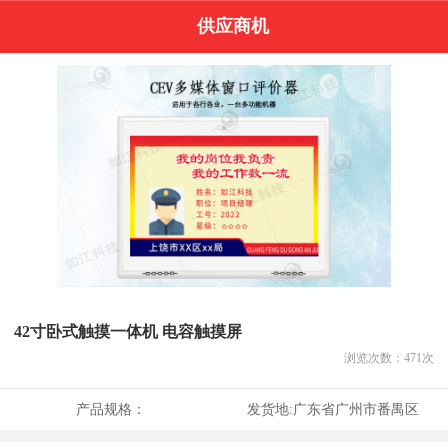
供应商机
42寸卧式触摸一体机 电容触摸屏
浏览次数：
471
次
产品规格：
发货地:
广东省广州市番禺区