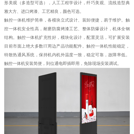
形美观（多造型可选），人工工程学设计，纤巧美观、流线造型典
雅大方、进口烤漆、工艺精良，颜色可选。
触控一体机维护简单，各模块立式设计、装卸便捷，易于维护。触
控一体机安全性高，耐磨防腐烤漆工艺、整体防爆设计，机体全钢
结构。触控一体机扩充性好，模块化设计，配置灵活，可扩展安装
目前市面上绝大多数IT周边产品功能配件。触控一体机性能稳定，
特散热通风系统，保持机内机外温度一致，稳定可靠，故障率低。
触控一体机安装简便，到位通电即插即用，免除现场安装调试。