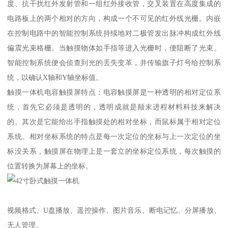
度、抗干扰红外发射管和一组红外接收管，交叉装置在高度集成的
电路板上的两个相对的方向，构成一个不可见的红外线光栅。内嵌
在控制电路中的智能控制系统持续地对二极管发出脉冲构成红外线
偏震光束格栅。当触摸物体如手指等进入光栅时，便阻断了光束。
智能控制系统便会侦查到光的丢失变革，并传输旗子灯号给控制系
统，以确认X轴和Y轴坐标值。
触摸一体机电容触摸屏特点：电容触摸屏是一种透明的相对定位系
统，首先它必须是透明的，透明成就是颠末进程材料科技来解决
的。其次是它能给出手指触摸处的相对坐标，而鼠标属于相对定位
系统。相对坐标系统的特点是每一次定位的坐标与上一次定位的坐
标没关系，触摸屏在物理上是一套立的坐标定位系统，每次触摸的
位置转换为屏幕上的坐标。
视频格式、U盘播放、遥控操作、图片音乐、断电记忆、分屏播放、
无人管理。