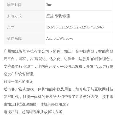
响应时间
3ms
安装方式
壁挂/吊装/底座
尺寸
15.6/18.5/21.5/23.6/27/32/43/49/55/65
操作系统
Android/Windows
广州如江智能科技有限公司（简称：如江）是中国商显，智能商显
云平台，国家，以“铸就达、达文化、达质量、达服务”的精神理念，
专注商显行业18年，业内家开发云平台信息发布，开发“”app进行信
息发布和设备管理。
触摸一体机的用途
近有客户咨询触摸一体机性能参数及用途，如今电子与互联网科技
发展时代，触摸一体机的开发给人们带来了许多便利方便，接下来
由如江科技说说触摸一体机有那些用途？
电视功能：超清晰视频播放解决方案。