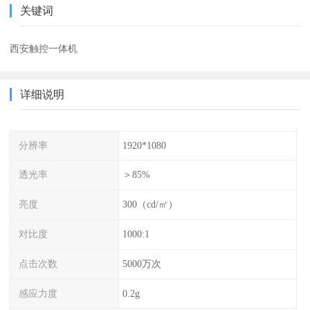
关键词
西安触控一体机
详细说明
分辨率
1920*1080
透光率
＞85%
亮度
300（cd/㎡）
对比度
1000:1
点击次数
5000万次
感应力度
0.2g