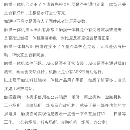
触摸一体机启动不了？请首先检查机器是否有通电正常，船型开关
是否有打开，主板指示灯是否有亮。
如通电不启动是否有人了固件或者过屏幕参数。
触摸一体机显示画面有异常？触摸一体机是否有受过震动或撞击，
是否改过触摸一体机屏幕参数，对比度及亮度设置是否正常。
触摸一体机WIFI网络连接不了？是否离热点过远，天线是否有松
动，IP设置是否有问题。
触摸一体机软件问题。APK是否有正常安装，APK是否有通过我们
测试。画面会突然跳转，机器上是否有APK带自动运行。
以上属于如江科技触摸一体机产品用户手册，如想了解更多，请关
注如江科技网站。
触摸查询一体机多使用在公共场所，场所，商业机构，金融机构，
工业场所，运输场所，场所及市政机构。就等于是一部多功能的大
屏电脑，触摸皆可实现信息查看一点击一下单甚至打印，，扫描等
工作。（公共场所、服务场所、金融机构、场所、办公室）