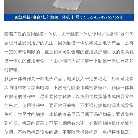
随着广泛的应用触摸一体机，关于触摸一体机使用护理常识”这个问
题也日益受到用户的关注，因为触摸一体机毕竟是电子产品，是有
一定的寿命期限的，但是如果可以合理的使用及护理可以的提高触
摸一体机的使用寿命，下面小编带大家了解一下触摸一体机日常如
何护理。
触摸一体机作为一款电子产品，电源接入一定要稳定，尽量避免接
入与电梯等大功率电源；不然有可能会造成机器短路。触摸一体机
在搬运的过程中，尽量要轻拿轻放，以免因过度震荡造成内容零件
的松动。使用过程中，要正常开关机，不要强行拔掉电源造成异常
关机。大尺寸的触摸一体机的液晶显示屏属于易碎物品，要避免摔
到机器。机器的屏幕上不要长期留有水迹，会影响触摸操作功能的
使用。不熟悉机器设备的话，不要随意拆装机器，免得损坏机器。