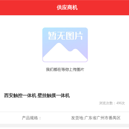
供应商机
西安触控一体机 壁挂触摸一体机
浏览次数：
496
次
产品规格：
发货地:
广东省广州市番禺区