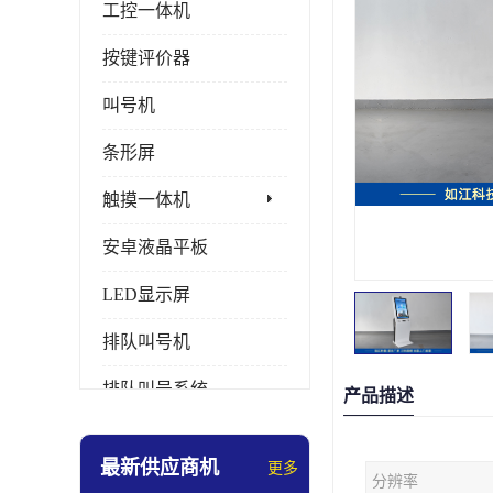
工控一体机
按键评价器
叫号机
条形屏
触摸一体机
安卓液晶平板
LED显示屏
排队叫号机
排队叫号系统
产品描述
拼接屏
最新供应商机
更多
分辨率
多媒体评价器