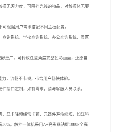
触摸无须力度，可阻挡光线的物品，对触摸体无要
配置下可根据用户需求搭配不同主板配置。
、查询系统、学校查询系统、办公查询系统、景区
通屏幕视野更广，可释放任意角度完整色彩画面，还原自
运行能力，流畅不卡顿，带给用户畅快体验。
支持所有硬件接口定制，如有需求，请与客服人员联系。
机、显卡降频经常卡顿、元器件寿命缩短，如江科
%。触控一体机采用A+亮彩晶钻屏1080P全高