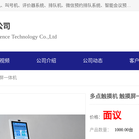
广州如江智能科技有限公司自主研排队叫号系统、工业一体机、叫号机、评价器系统、排队机、微信预约排队系统、智能会议预约系统、自助终端机、自助查询机、LED显示屏、触控一体机、平板会议一体机、教学一体机、室户外液晶广告机等生产以及解决方案，是一家高新技术企业，支持软硬件定制，全国上门安装售后服务。
公司
ce Technology Co.,Ltd
视频
公司介绍
公司动态
客
摸屏一体机
多点触摸机 触摸屏
面议
价格：
产品数量：
1000.00台