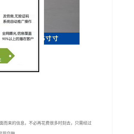
警体系。
on。面对扑面而来的信息，不必再花费很多时刻去，只需经过
显现交融。