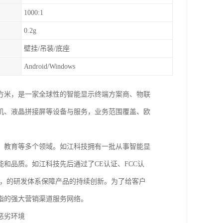
1000:1
0.2g
壁挂/吊装/底座
Android/Windows
0平方米，是一家全球性的智能显示终端方案商、物联
机、液晶拼接屏等设备与服务，业务范围覆盖、欧
、教育等多个领域。如江科技拥有一批从事智能显
和品质。如江科技先后通过了CE认证、FCC认
产品可靠，的研发体系保障产品的持续创新。为了给客户
指的强大营销渠道服务网络。
恶劣环境