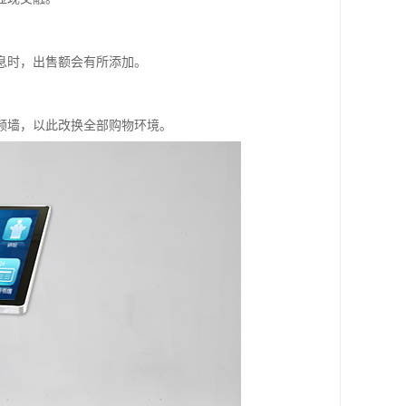
息时，出售额会有所添加。
频墙，以此改换全部购物环境。