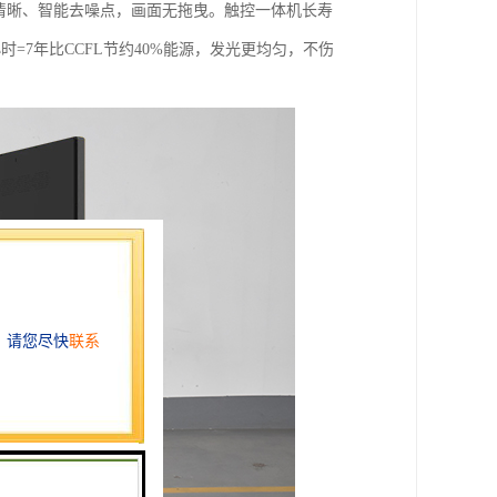
清晰、智能去噪点，画面无拖曳。触控一体机长寿
时=7年比CCFL节约40%能源，发光更均匀，不伤