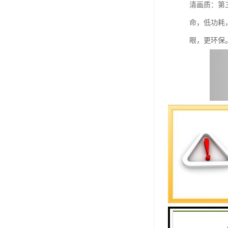
清画质：第
命，低功耗，
眼，更环保