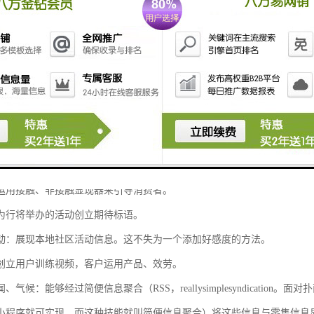
多元化的应用功能介绍：
一些触摸一体机用户能与的预警体系交融，或依据本身需要创立自个的预
运用接触、非接触显现器来引导消费者。
为行将举办的活动创立期待标语。
动：展现本地社区活动信息。这不失为一个添加好感度的方法。
创立用户训练视频，客户运用产品、效劳。
、气候：能够经过简便信息聚合（RSS，reallysimplesyndicati
小程序就可实现，而这种技能就叫简便信息聚合）将这些信息与零售信息