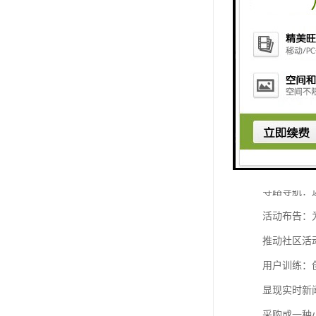
触摸一体机
预警体系：
寻路导航：
活动布告：
推动社区活
用户训练：
显现实时新闻
采购或一种