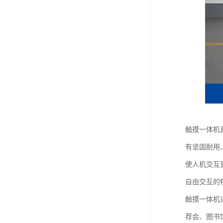
触摸一体机
有坚固耐用
使人机交互
自由交互的
触摸一体机
荐会、图书