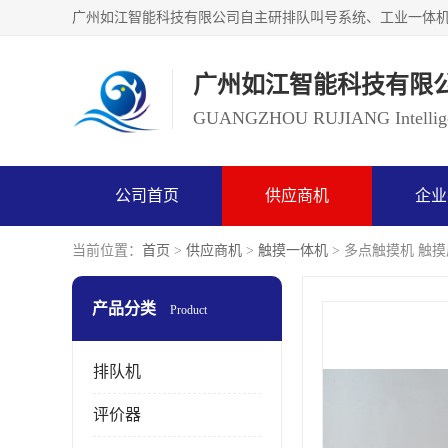
广州如江智能科技有限
GUANGZHOU RUJIANG Intelligen
公司首页
供应商机
企业
当前位置：
首页
>
供应商机
>
触摸一体机
> 多点触摸机 触
产品分类
Product
排队机
评价器