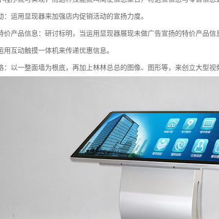
动：运用显现器来加强店内促销活动的宣扬力度。
特价产品信息：研讨标明，当运用显现器展现未做广告宣扬的特价产品信
运用互动触摸一体机来传递优惠信息。
格：以一整面墙为根底，再加上林林总总的图像、图形等，来创立大型视