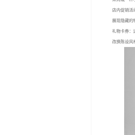
店内促销活
展现隐藏的
礼物卡券：
改换陈设风