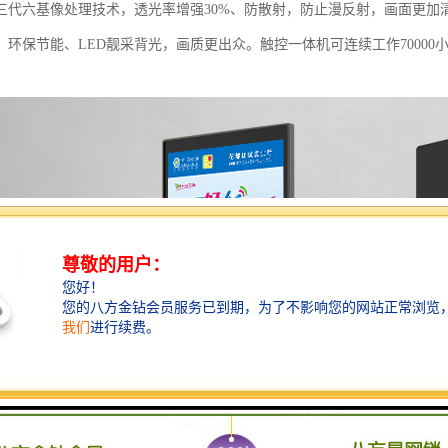
三代六基像处理技术，透光率增强30%、防散射，防止漫反射，画面更加
环保节能、LED靓采背光，画质更出众。触控一体机可连续工作70000小
。